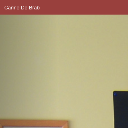
Carine De Brab