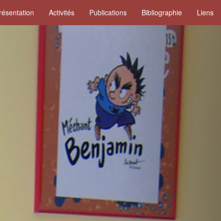
résentation
Activités
Publications
Bibliographie
Liens