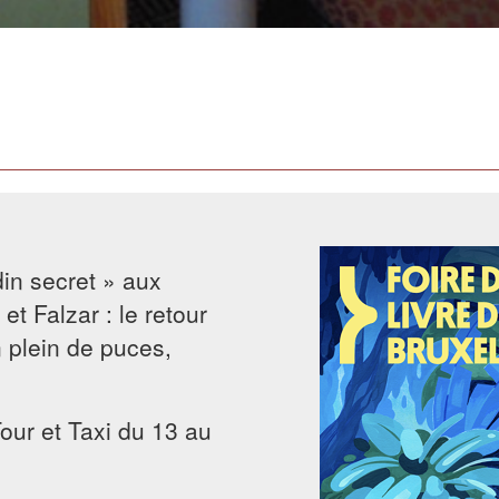
in secret » aux
et Falzar : le retour
 plein de puces,
Tour et Taxi du 13 au