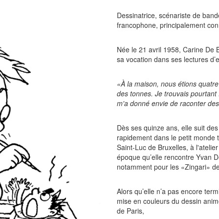
Dessinatrice, scénariste de band
francophone, principalement con
Née le 21 avril 1958, Carine De
sa vocation dans ses lectures d’
«À la maison, nous étions quatre
des tonnes. Je trouvais pourtant
m'a donné envie de raconter des
Dès ses quinze ans, elle suit des 
rapidement dans le petit monde trè
Saint-Luc de Bruxelles, à l'ateli
époque qu’elle rencontre Yvan Del
notamment pour les «Zingari» de R
Alors qu’elle n’a pas encore ter
mise en couleurs du dessin ani
de Paris,