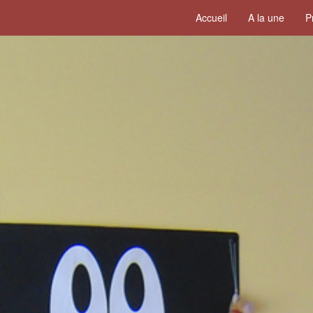
Accueil
A la une
P