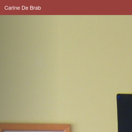
Carine De Brab