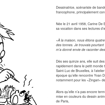
Dessinatrice, scénariste de band
francophone, principalement con
Née le 21 avril 1958, Carine De
sa vocation dans ses lectures d’
«À la maison, nous étions quatre
des tonnes. Je trouvais pourtant
m'a donné envie de raconter des
Dès ses quinze ans, elle suit des 
rapidement dans le petit monde trè
Saint-Luc de Bruxelles, à l'ateli
époque qu’elle rencontre Yvan Del
notamment pour les «Zingari» de R
Alors qu’elle n’a pas encore ter
mise en couleurs du dessin ani
de Paris,