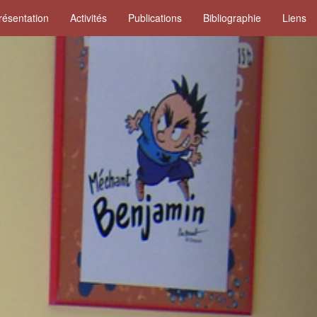
résentation
Activités
Publications
Bibliographie
Liens