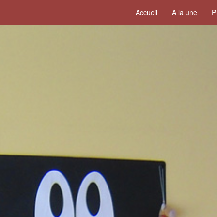
Accueil
A la une
P