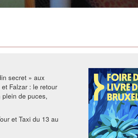
in secret » aux
et Falzar : le retour
 plein de puces,
Tour et Taxi du 13 au