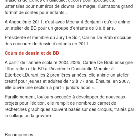
ustensiles pour numéros de clowns, de magie, illustrations grand
format de contes pour enfants…
A Angoulême 2011, c’est avec Méchant Benjamin qu’elle anime
un atelier de BD pour un groupe d’enfants de 3 à 8 ans.
Présidente et membre du Jury Le Soir, Carine De Brab s’occupe
des concours de dessin d’enfants en 2011.
Cours de dessin et de BD
A partir de l’année scolaire 2004-2005, Carine De Brab enseigne
l’Illustration et la BD à l’Académie Constantin Meunier à
Etterbeek.Durant les 2 premières années, elle anime un atelier
créatif pour jeunes et adultes de 12 à 77 ans. Ensuite, en 2007,
elle ouvre une section à part « juniors-ados ».
Parallèmement, toujours occupée à développer de nouveaux
projets pour l’édition, elle remplit de nombreux carnet de
recherches graphiques souvent basés sur des croquis, traités par
le collage ou la gravure.
Récompenses: