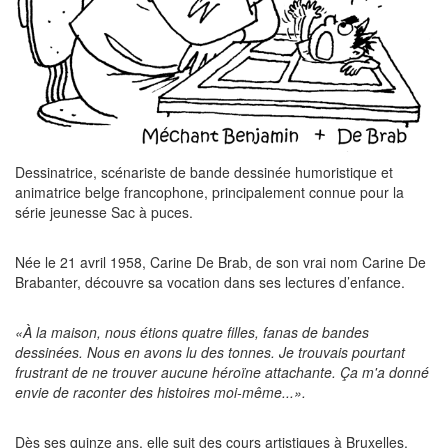
Dessinatrice, scénariste de bande dessinée humoristique et
animatrice belge francophone, principalement connue pour la
série jeunesse Sac à puces.
Née le 21 avril 1958, Carine De Brab, de son vrai nom Carine De
Brabanter, découvre sa vocation dans ses lectures d’enfance.
«À la maison, nous étions quatre filles, fanas de bandes
dessinées. Nous en avons lu des tonnes. Je trouvais pourtant
frustrant de ne trouver aucune héroïne attachante. Ça m'a donné
envie de raconter des histoires moi-même...».
Dès ses quinze ans, elle suit des cours artistiques à Bruxelles,