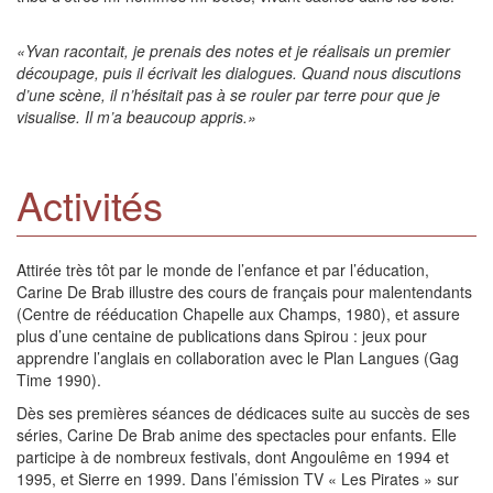
«Yvan racontait, je prenais des notes et je réalisais un premier
découpage, puis il écrivait les dialogues. Quand nous discutions
d’une scène, il n’hésitait pas à se rouler par terre pour que je
visualise. Il m’a beaucoup appris.»
Activités
Attirée très tôt par le monde de l’enfance et par l’éducation,
Carine De Brab illustre des cours de français pour malentendants
(Centre de rééducation Chapelle aux Champs, 1980), et assure
plus d’une centaine de publications dans Spirou : jeux pour
apprendre l’anglais en collaboration avec le Plan Langues (Gag
Time 1990).
Dès ses premières séances de dédicaces suite au succès de ses
séries, Carine De Brab anime des spectacles pour enfants. Elle
participe à de nombreux festivals, dont Angoulême en 1994 et
1995, et Sierre en 1999. Dans l’émission TV « Les Pirates » sur