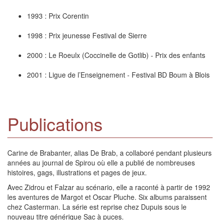
1993 : Prix Corentin
1998 : Prix jeunesse Festival de Sierre
2000 : Le Roeulx (Coccinelle de Gotlib) - Prix des enfants
2001 : Ligue de l’Enseignement - Festival BD Boum à Blois
Publications
Carine de Brabanter, alias De Brab, a collaboré pendant plusieurs
années au journal de Spirou où elle a publié de nombreuses
histoires, gags, illustrations et pages de jeux.
Avec Zidrou et Falzar au scénario, elle a raconté à partir de 1992
les aventures de Margot et Oscar Pluche. Six albums paraissent
chez Casterman. La série est reprise chez Dupuis sous le
nouveau titre générique Sac à puces.