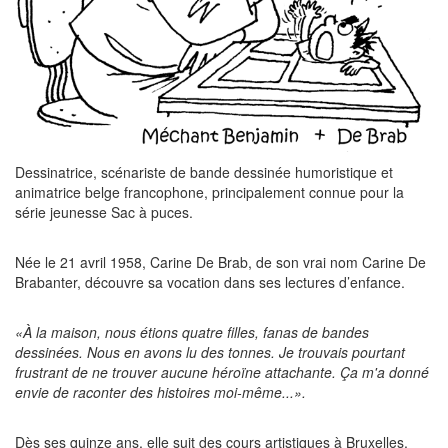
Dessinatrice, scénariste de bande dessinée humoristique et
animatrice belge francophone, principalement connue pour la
série jeunesse Sac à puces.
Née le 21 avril 1958, Carine De Brab, de son vrai nom Carine De
Brabanter, découvre sa vocation dans ses lectures d’enfance.
«À la maison, nous étions quatre filles, fanas de bandes
dessinées. Nous en avons lu des tonnes. Je trouvais pourtant
frustrant de ne trouver aucune héroïne attachante. Ça m'a donné
envie de raconter des histoires moi-même...».
Dès ses quinze ans, elle suit des cours artistiques à Bruxelles,