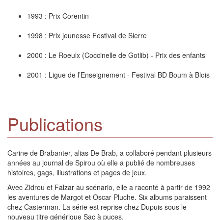
1993 : Prix Corentin
1998 : Prix jeunesse Festival de Sierre
2000 : Le Roeulx (Coccinelle de Gotlib) - Prix des enfants
2001 : Ligue de l’Enseignement - Festival BD Boum à Blois
Publications
Carine de Brabanter, alias De Brab, a collaboré pendant plusieurs
années au journal de Spirou où elle a publié de nombreuses
histoires, gags, illustrations et pages de jeux.
Avec Zidrou et Falzar au scénario, elle a raconté à partir de 1992
les aventures de Margot et Oscar Pluche. Six albums paraissent
chez Casterman. La série est reprise chez Dupuis sous le
nouveau titre générique Sac à puces.