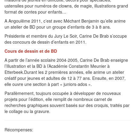
ustensiles pour numéros de clowns, de magie, illustrations grand
format de contes pour enfants…
A Angoulême 2011, c’est avec Méchant Benjamin qu’elle anime
un atelier de BD pour un groupe d’enfants de 3 à 8 ans.
Présidente et membre du Jury Le Soir, Carine De Brab s’occupe
des concours de dessin d’enfants en 2011.
Cours de dessin et de BD
A partir de l’année scolaire 2004-2005, Carine De Brab enseigne
l’Illustration et la BD à l’Académie Constantin Meunier à
Etterbeek.Durant les 2 premières années, elle anime un atelier
créatif pour jeunes et adultes de 12 à 77 ans. Ensuite, en 2007,
elle ouvre une section à part « juniors-ados ».
Parallèmement, toujours occupée à développer de nouveaux
projets pour l’édition, elle remplit de nombreux carnet de
recherches graphiques souvent basés sur des croquis, traités par
le collage ou la gravure.
Récompenses: