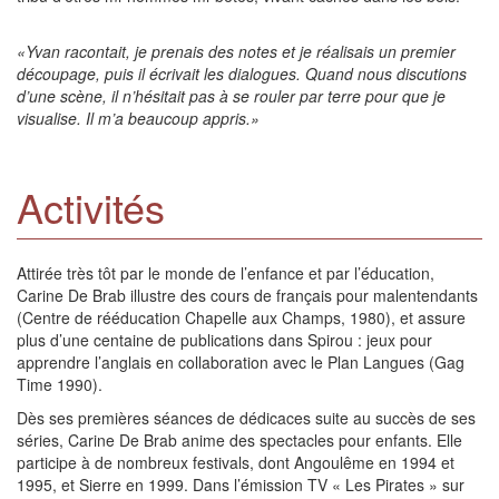
«Yvan racontait, je prenais des notes et je réalisais un premier
découpage, puis il écrivait les dialogues. Quand nous discutions
d’une scène, il n’hésitait pas à se rouler par terre pour que je
visualise. Il m’a beaucoup appris.»
Activités
Attirée très tôt par le monde de l’enfance et par l’éducation,
Carine De Brab illustre des cours de français pour malentendants
(Centre de rééducation Chapelle aux Champs, 1980), et assure
plus d’une centaine de publications dans Spirou : jeux pour
apprendre l’anglais en collaboration avec le Plan Langues (Gag
Time 1990).
Dès ses premières séances de dédicaces suite au succès de ses
séries, Carine De Brab anime des spectacles pour enfants. Elle
participe à de nombreux festivals, dont Angoulême en 1994 et
1995, et Sierre en 1999. Dans l’émission TV « Les Pirates » sur