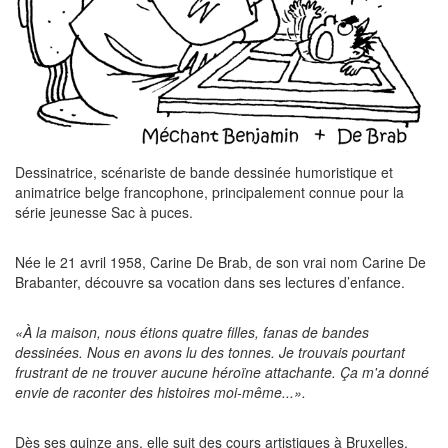
Dessinatrice, scénariste de bande dessinée humoristique et
animatrice belge francophone, principalement connue pour la
série jeunesse Sac à puces.
Née le 21 avril 1958, Carine De Brab, de son vrai nom Carine De
Brabanter, découvre sa vocation dans ses lectures d’enfance.
«À la maison, nous étions quatre filles, fanas de bandes
dessinées. Nous en avons lu des tonnes. Je trouvais pourtant
frustrant de ne trouver aucune héroïne attachante. Ça m'a donné
envie de raconter des histoires moi-même...».
Dès ses quinze ans, elle suit des cours artistiques à Bruxelles,