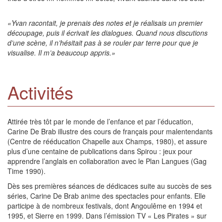
«Yvan racontait, je prenais des notes et je réalisais un premier
découpage, puis il écrivait les dialogues. Quand nous discutions
d’une scène, il n’hésitait pas à se rouler par terre pour que je
visualise. Il m’a beaucoup appris.»
Activités
Attirée très tôt par le monde de l’enfance et par l’éducation,
Carine De Brab illustre des cours de français pour malentendants
(Centre de rééducation Chapelle aux Champs, 1980), et assure
plus d’une centaine de publications dans Spirou : jeux pour
apprendre l’anglais en collaboration avec le Plan Langues (Gag
Time 1990).
Dès ses premières séances de dédicaces suite au succès de ses
séries, Carine De Brab anime des spectacles pour enfants. Elle
participe à de nombreux festivals, dont Angoulême en 1994 et
1995, et Sierre en 1999. Dans l’émission TV « Les Pirates » sur