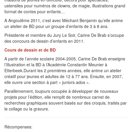
ustensiles pour numéros de clowns, de magie, illustrations grand
format de contes pour enfants…
A Angoulême 2011, c’est avec Méchant Benjamin qu’elle anime
un atelier de BD pour un groupe d’enfants de 3 à 8 ans.
Présidente et membre du Jury Le Soir, Carine De Brab s’occupe
des concours de dessin d’enfants en 2011.
Cours de dessin et de BD
A partir de l’année scolaire 2004-2005, Carine De Brab enseigne
l’Illustration et la BD à l’Académie Constantin Meunier à
Etterbeek.Durant les 2 premières années, elle anime un atelier
créatif pour jeunes et adultes de 12 à 77 ans. Ensuite, en 2007,
elle ouvre une section à part « juniors-ados ».
Parallèmement, toujours occupée à développer de nouveaux
projets pour l’édition, elle remplit de nombreux carnet de
recherches graphiques souvent basés sur des croquis, traités par
le collage ou la gravure.
Récompenses: