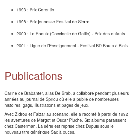
1993 : Prix Corentin
1998 : Prix jeunesse Festival de Sierre
2000 : Le Roeulx (Coccinelle de Gotlib) - Prix des enfants
2001 : Ligue de l’Enseignement - Festival BD Boum à Blois
Publications
Carine de Brabanter, alias De Brab, a collaboré pendant plusieurs
années au journal de Spirou où elle a publié de nombreuses
histoires, gags, illustrations et pages de jeux.
Avec Zidrou et Falzar au scénario, elle a raconté à partir de 1992
les aventures de Margot et Oscar Pluche. Six albums paraissent
chez Casterman. La série est reprise chez Dupuis sous le
nouveau titre générique Sac à puces.