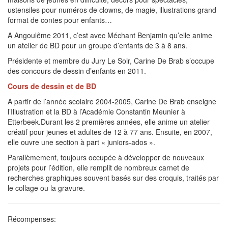
ustensiles pour numéros de clowns, de magie, illustrations grand
format de contes pour enfants…
A Angoulême 2011, c’est avec Méchant Benjamin qu’elle anime
un atelier de BD pour un groupe d’enfants de 3 à 8 ans.
Présidente et membre du Jury Le Soir, Carine De Brab s’occupe
des concours de dessin d’enfants en 2011.
Cours de dessin et de BD
A partir de l’année scolaire 2004-2005, Carine De Brab enseigne
l’Illustration et la BD à l’Académie Constantin Meunier à
Etterbeek.Durant les 2 premières années, elle anime un atelier
créatif pour jeunes et adultes de 12 à 77 ans. Ensuite, en 2007,
elle ouvre une section à part « juniors-ados ».
Parallèmement, toujours occupée à développer de nouveaux
projets pour l’édition, elle remplit de nombreux carnet de
recherches graphiques souvent basés sur des croquis, traités par
le collage ou la gravure.
Récompenses: