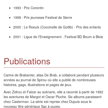
1993 : Prix Corentin
1998 : Prix jeunesse Festival de Sierre
2000 : Le Roeulx (Coccinelle de Gotlib) - Prix des enfants
2001 : Ligue de l’Enseignement - Festival BD Boum à Blois
Publications
Carine de Brabanter, alias De Brab, a collaboré pendant plusieurs
années au journal de Spirou où elle a publié de nombreuses
histoires, gags, illustrations et pages de jeux.
Avec Zidrou et Falzar au scénario, elle a raconté à partir de 1992
les aventures de Margot et Oscar Pluche. Six albums paraissent
chez Casterman. La série est reprise chez Dupuis sous le
nouveau titre générique Sac à puces.