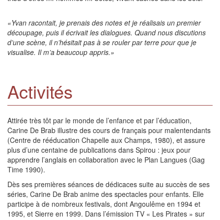
«Yvan racontait, je prenais des notes et je réalisais un premier
découpage, puis il écrivait les dialogues. Quand nous discutions
d’une scène, il n’hésitait pas à se rouler par terre pour que je
visualise. Il m’a beaucoup appris.»
Activités
Attirée très tôt par le monde de l’enfance et par l’éducation,
Carine De Brab illustre des cours de français pour malentendants
(Centre de rééducation Chapelle aux Champs, 1980), et assure
plus d’une centaine de publications dans Spirou : jeux pour
apprendre l’anglais en collaboration avec le Plan Langues (Gag
Time 1990).
Dès ses premières séances de dédicaces suite au succès de ses
séries, Carine De Brab anime des spectacles pour enfants. Elle
participe à de nombreux festivals, dont Angoulême en 1994 et
1995, et Sierre en 1999. Dans l’émission TV « Les Pirates » sur