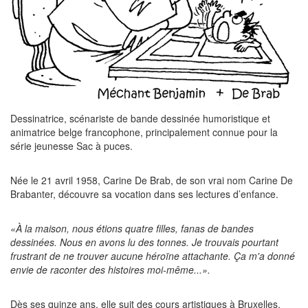
Dessinatrice, scénariste de bande dessinée humoristique et
animatrice belge francophone, principalement connue pour la
série jeunesse Sac à puces.
Née le 21 avril 1958, Carine De Brab, de son vrai nom Carine De
Brabanter, découvre sa vocation dans ses lectures d’enfance.
«À la maison, nous étions quatre filles, fanas de bandes
dessinées. Nous en avons lu des tonnes. Je trouvais pourtant
frustrant de ne trouver aucune héroïne attachante. Ça m'a donné
envie de raconter des histoires moi-même...».
Dès ses quinze ans, elle suit des cours artistiques à Bruxelles,